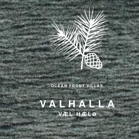
OCEAN FRONT VILLAS
VALHALLA
VÆLˈHÆLƏ