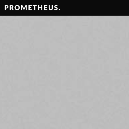
RESIDENCES
APARTMENTS
HOTELS
RENTAL
VIDEOS
PROMETHEUS
CONTACT
EN